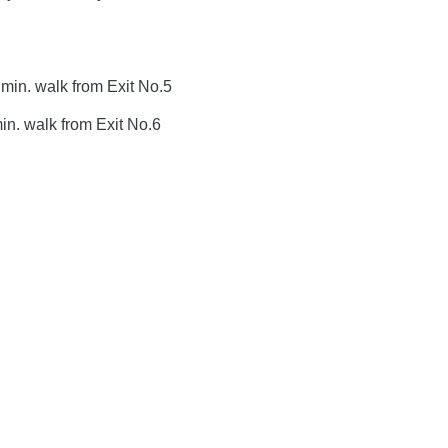
in. walk from Exit No.5
in. walk from Exit No.6