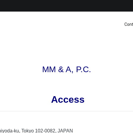
Cont
MM & A, P.C.
Access
hiyoda-ku, Tokyo 102-0082, JAPAN