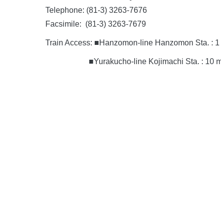
Telephone: (81-3) 3263-7676
Facsimile: (81-3) 3263-7679
Train Access:
■
Hanzomon-line Hanzomon Sta. : 1 m
■
Yurakucho-line Kojimachi Sta. : 10 m