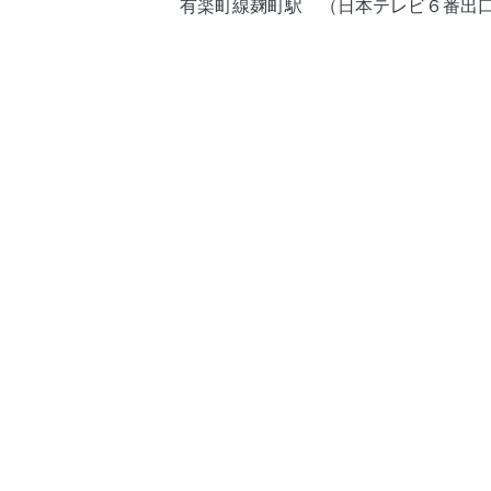
有楽町線麹町駅 （日本テレビ６番出口