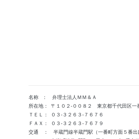
名称 ： 弁理士法人ＭＭ＆Ａ
所在地： 〒１０２-００８２ 東京都千代田区一番
ＴＥＬ： ０３-３２６３-７６７６
ＦＡＸ： ０３-３２６３-７６７９
交通 ： 半蔵門線半蔵門駅（一番町方面５番出