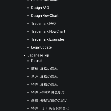
Design FAQ
Design FlowChart
Trademark FAQ
Trademark FlowChart
Trademark Examples
Legal Update
JapaneseTop
Recruit
商標 : 取得の流れ
意匠 : 取得の流れ
特許 : 取得の流れ
特許 : 特許料減免制度
商標 : 登録実績のご紹介
特許：よくあるお問合せ