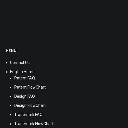
MENU
Contact Us
English Home
Patent FAQ
Patent FlowChart
Design FAQ
Design FlowChart
Trademark FAQ
Trademark FlowChart