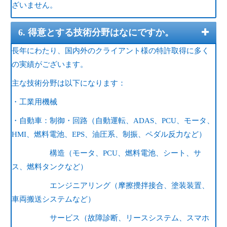
ざいません。
6. 得意とする技術分野はなにですか。
長年にわたり、国内外のクライアント様の特許取得に多く
の実績がございます。
主な技術分野は以下になります：
・工業用機械
・自動車：制御・回路（自動運転、ADAS、PCU、モータ、
HMI、燃料電池、EPS、油圧系、制振、ペダル反力など）
構造（モータ、PCU、燃料電池、シート、サ
ス、燃料タンクなど）
エンジニアリング（摩擦攪拌接合、塗装装置、
車両搬送システムなど）
サービス（故障診断、リースシステム、スマホ