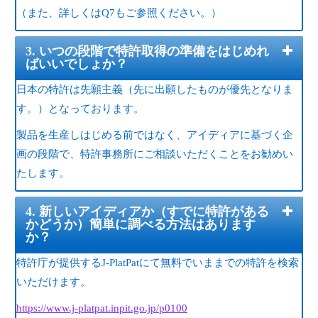
（また、詳しくはQ7もご参照ください。）
3. いつの段階で特許取得の準備をはじめれ
ばいいでしょか？
日本の特許は先願主義（先に出願したものが優先となりま
す。）となっております。
製品を生産しはじめる前ではなく、アイディアに基づく企
画の段階で、特許事務所にご相談いただくことをお勧めい
たします。
4. 新しいアイディアか（すでに特許がある
かどうか）簡単に調べる方法はあります
か？
特許庁が提供するJ-PlatPatにて無料でいままでの特許を検索
いただけます。
https://www.j-platpat.inpit.go.jp/p0100