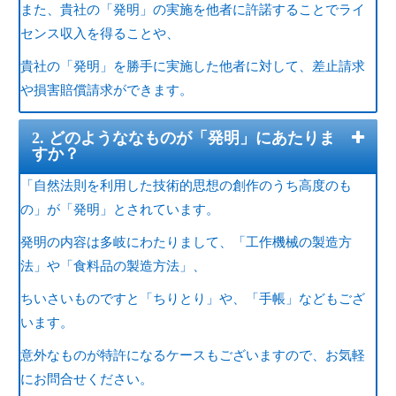
また、貴社の「発明」の実施を他者に許諾することでライ
センス収入を得ることや、
貴社の「発明」を勝手に実施した他者に対して、差止請求
や損害賠償請求ができます。
2. どのようななものが「発明」にあたりま
すか？
「自然法則を利用した技術的思想の創作のうち高度のも
の」が「発明」とされています。
発明の内容は多岐にわたりまして、「工作機械の製造方
法」や「食料品の製造方法」、
ちいさいものですと「ちりとり」や、「手帳」などもござ
います。
意外なものが特許になるケースもございますので、お気軽
にお問合せください。