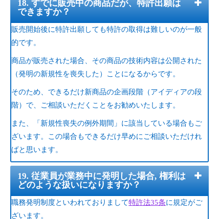
18. すでに販売中の商品だが、特許出願は
できますか？
販売開始後に特許出願しても特許の取得は難しいのが一般
的です。
商品が販売された場合、その商品の技術内容は公開された
（発明の新規性を喪失した）ことになるからです。
そのため、できるだけ新商品の企画段階（アイディアの段
階）で、ご相談いただくことをお勧めいたします。
また、「新規性喪失の例外期間」に該当している場合もご
ざいます。この場合もできるだけ早めにご相談いただけれ
ばと思います。
19. 従業員が業務中に発明した場合, 権利は
どのような扱いになりますか？
職務発明制度といわれておりまして
特許法35条
に規定がご
ざいます。