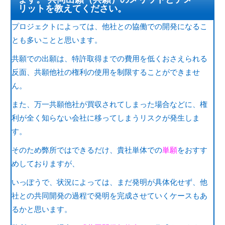
リットを教えてください。
プロジェクトによっては、他社との協働での開発になるこ
とも多いことと思います。
共願での出願は、特許取得までの費用を低くおさえられる
反面、共願他社の権利の使用を制限することができませ
ん。
また、万一共願他社が買収されてしまった場合などに、権
利が全く知らない会社に移ってしまうリスクが発生しま
す。
そのため弊所ではできるだけ、貴社単体での
単願
をおすす
めしておりますが、
いっぽうで、状況によっては、まだ発明が具体化せず、他
社との共同開発の過程で発明を完成させていくケースもあ
るかと思います。