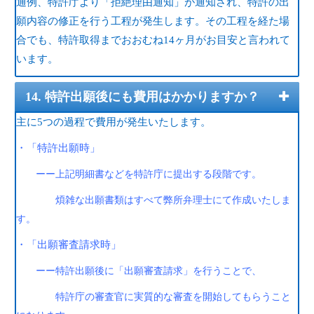
通例、特許庁より「拒絶理由通知」が通知され、特許の出
願内容の修正を行う工程が発生します。その工程を経た場
合でも、特許取得までおおむね14ヶ月がお目安と言われて
います。
14. 特許出願後にも費用はかかりますか？
主に5つの過程で費用が発生いたします。
・「特許出願時」
ーー上記明細書などを特許庁に提出する段階です。
煩雑な出願書類はすべて弊所弁理士にて作成いたしま
す。
・「出願審査請求時」
ーー特許出願後に「出願審査請求」を行うことで、
特許庁の審査官に実質的な審査を開始してもらうこと