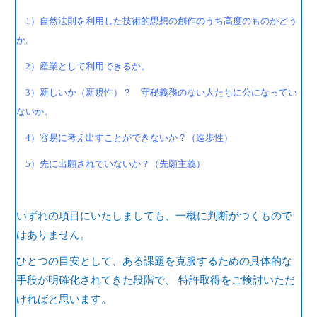
1）自然法則を利用した技術的思想の創作のうち高度のものかどう
か。
2）産業として利用できるか。
3）新しいか（新規性）？ 守秘義務のない人たちに公になってい
ないか。
4）容易に考え出すことができないか？（進歩性）
5）先に出願されていないか？（先願主義）
いずれの項目にいたしましても、一概に判断がつくもので
はありません。
ひとつの目安として、ある課題を克服するための具体的な
手段が明確化されてきた段階で、 特許取得をご検討いただ
ければと思います。