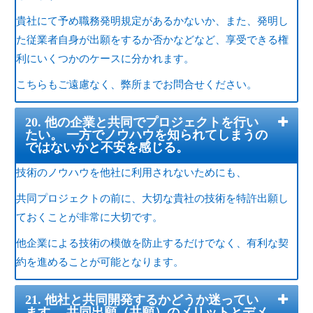
貴社にて予め職務発明規定があるかないか、また、発明し
た従業者自身が出願をするか否かなどなど、享受できる権
利にいくつかのケースに分かれます。
こちらもご遠慮なく、弊所までお問合せください。
20. 他の企業と共同でプロジェクトを行い
たい。 一方でノウハウを知られてしまうの
ではないかと不安を感じる。
技術のノウハウを他社に利用されないためにも、
共同プロジェクトの前に、大切な貴社の技術を特許出願し
ておくことが非常に大切です。
他企業による技術の模倣を防止するだけでなく、有利な契
約を進めることが可能となります。
21. 他社と共同開発するかどうか迷ってい
ます。 共同出願（共願）のメリットとデメ