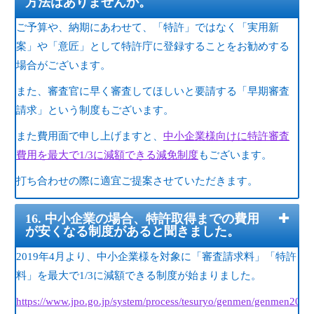
方法はありませんか。
ご予算や、納期にあわせて、「特許」ではなく「実用新
案」や「意匠」として特許庁に登録することをお勧めする
場合がございます。
また、審査官に早く審査してほしいと要請する「早期審査
請求」という制度もございます。
また費用面で申し上げますと、
中小企業様向けに特許審査
費用を最大で1/3に減額できる減免制度
もございます。
打ち合わせの際に適宜ご提案させていただきます。
16. 中小企業の場合、特許取得までの費用
が安くなる制度があると聞きました。
2019年4月より、中小企業様を対象に「審査請求料」「特許
料」を最大で1/3に減額できる制度が始まりました。
https://www.jpo.go.jp/system/process/tesuryo/genmen/genmen2019