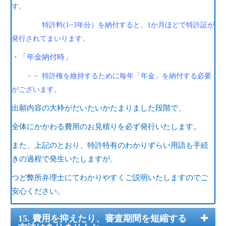
す。
特許料(1~3年分）を納付すると、1か月ほどで特許証が
発行されてまいります。
・「年金納付時」
－－ 特許権を維持するために毎年「年金」を納付する必要
がございます。
出願内容の大枠がだいたいかたまりました段階で、
全体にかかわる費用のお見積りを必ず発行いたします。
また、上記のとおり、特許特有のわかりずらい用語も手続
きの過程で発生いたしますが、
つど弊所弁理士にてわかりやすくご説明いたしますのでご
安心ください。
15. 費用を抑えたり、審査期間を短縮する