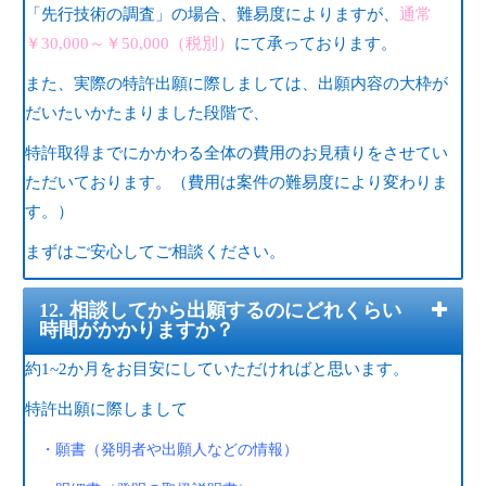
「先行技術の調査」の場合、難易度によりますが、
通常
￥30,000～￥50,000（税別）
にて承っております。
また、実際の特許出願に際しましては、出願内容の大枠が
だいたいかたまりました段階で、
特許取得までにかかわる全体の費用のお見積りをさせてい
ただいております。（費用は案件の難易度により変わりま
す。）
まずはご安心してご相談ください。
12. 相談してから出願するのにどれくらい
時間がかかりますか？
約1~2か月をお目安にしていただければと思います。
特許出願に際しまして
・願書（発明者や出願人などの情報）