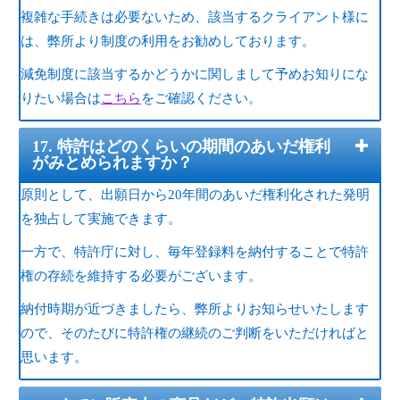
複雑な手続きは必要ないため、該当するクライアント様に
は、弊所より制度の利用をお勧めしております。
減免制度に該当するかどうかに関しまして予めお知りにな
りたい場合は
こちら
をご確認ください。
17. 特許はどのくらいの期間のあいだ権利
がみとめられますか？
原則として、出願日から20年間のあいだ権利化された発明
を独占して実施できます。
一方で、特許庁に対し、毎年登録料を納付することで特許
権の存続を維持する必要がございます。
納付時期が近づきましたら、弊所よりお知らせいたします
ので、そのたびに特許権の継続のご判断をいただければと
思います。