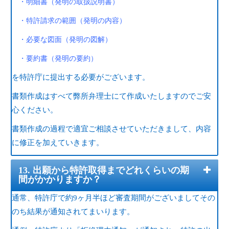
・明細書（発明の取扱説明書）
・特許請求の範囲（発明の内容）
・必要な図面（発明の図解）
・要約書（発明の要約）
を特許庁に提出する必要がございます。
書類作成はすべて弊所弁理士にて作成いたしますのでご安
心ください。
書類作成の過程で適宜ご相談させていただきまして、内容
に修正を加えていきます。
13. 出願から特許取得までどれくらいの期
間がかかりますか？
通常、特許庁で約9ヶ月半ほど審査期間がございましてその
のち結果が通知されてまいります。