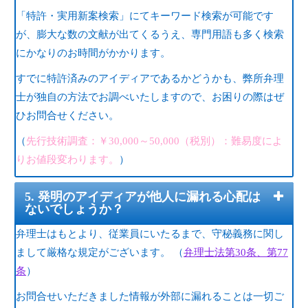
「特許・実用新案検索」にてキーワード検索が可能です
が、膨大な数の文献が出てくるうえ、専門用語も多く検索
にかなりのお時間がかかります。
すでに特許済みのアイディアであるかどうかも、弊所弁理
士が独自の方法でお調べいたしますので、お困りの際はぜ
ひお問合せください。
（
先行技術調査：￥30,000～50,000（税別）：難易度によ
りお値段変わります。
）
5. 発明のアイディアが他人に漏れる心配は
ないでしょうか？
弁理士はもとより、従業員にいたるまで、守秘義務に関し
まして厳格な規定がございます。 （
弁理士法第30条、第77
条
）
お問合せいただきました情報が外部に漏れることは一切ご